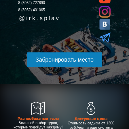
8 (3952) 727890
8 (3952) 401065
@
irk.splav
Забронировать место
Разнообразные туры
Доступные цены
Большой выбор туров,
Стоимость отдыха от 1300
которые подойдут каждому!
руб./чел. и еще система