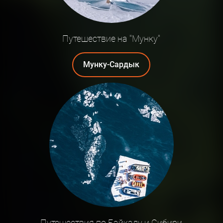
Путешествие на "Мунку"
Мунку-Сардык
Путешествия по Байкалу и Сибири