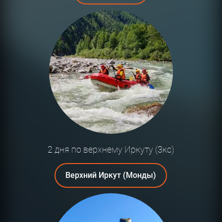
2 дня по верхнему Иркуту (3кс)
Верхний Иркут (Монды)