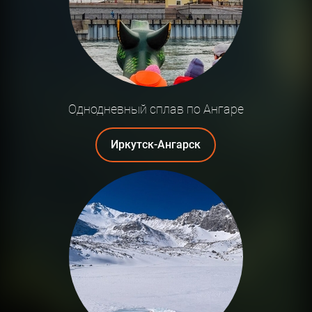
Однодневный сплав по Ангаре
Иркутск-Ангарск