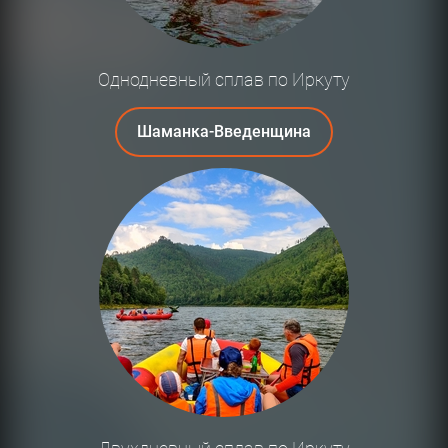
Однодневный сплав по Иркуту
Шаманка-Введенщина