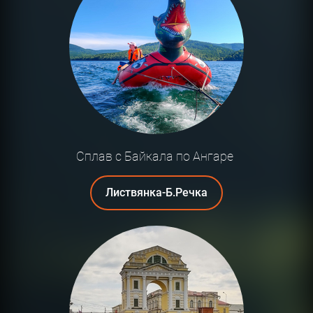
Сплав с Байкала по Ангаре
Листвянка-Б.Речка